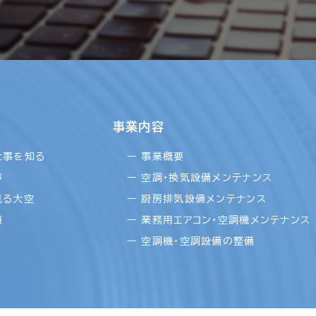
事業内容
仕事を知る
ー 事業概要
声
ー 空調・換気設備メンテナンス
見る大空
ー 厨房排気設備メンテナンス
項
ー 業務用エアコン・空調機メンテナンス
ー 空調機・空調設備の整備