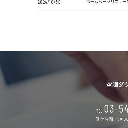
2024/10/30
ホームページリニュー
空調ダ
03-54
TEL
受付時間 10:0