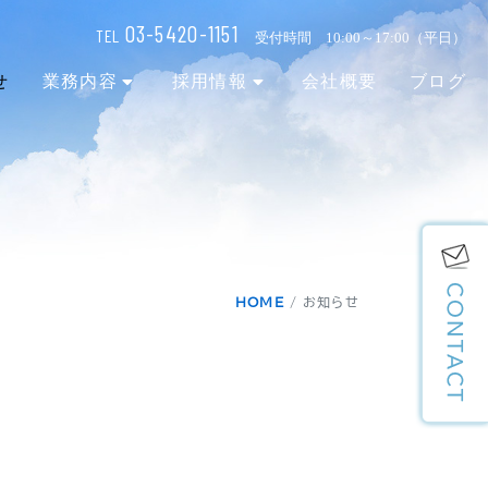
03-5420-1151
TEL
受付時間 10:00～17:00（平日）
せ
業務内容
採用情報
会社概要
ブログ
HOME
お知らせ