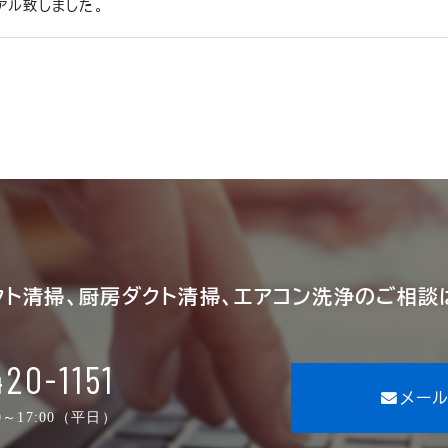
アル致しました。
クト清掃、厨房ダクト清掃、
エアコン洗浄のご相談
20-1151
メール
0～17:00（平日）