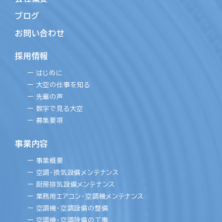
ブログ
お問い合わせ
採用情報
ー はじめに
ー 大空の仕事を知る
ー 先輩の声
ー 数字で見る大空
ー 募集要項
事業内容
ー 事業概要
ー 空調・換気設備メンテナンス
ー 厨房排気設備メンテナンス
ー 業務用エアコン・空調機メンテナンス
ー 空調機・空調設備の整備
ー 空調機・空調設備の工事