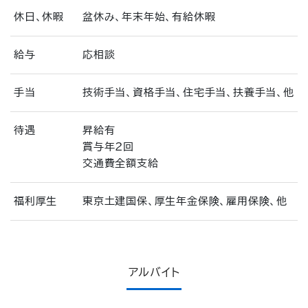
休日、休暇
盆休み、年末年始、有給休暇
給与
応相談
手当
技術手当、資格手当、住宅手当、扶養手当、他
待遇
昇給有
賞与年2回
交通費全額支給
福利厚生
東京土建国保、厚生年金保険、雇用保険、他
アルバイト