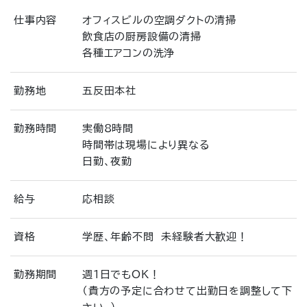
仕事内容
オフィスビルの空調ダクトの清掃
飲食店の厨房設備の清掃
各種エアコンの洗浄
勤務地
五反田本社
勤務時間
実働8時間
時間帯は現場により異なる
日勤、夜勤
給与
応相談
資格
学歴、年齢不問 未経験者大歓迎！
勤務期間
週1日でもOK！
（貴方の予定に合わせて出勤日を調整して下