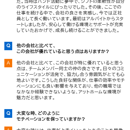
た。当時はバンド活動に夢中で、シフトの柔軟性が自分
のライフスタイルにぴったりでした。その後、ここでの
仕事を続ける中で、会社の良さを実感し、今では正社
員として長く働いています。最初はアルバイトからスタ
ートしましたが、安心して働ける環境とサポートが充実
していたおかげで、成長し続けることができました。
他の会社と比べて、
この会社が優れていると思う点はありますか?
他の会社と比べて、この会社が特に優れていると思う
点は、チームメンバー同士の仲の良さです。日々のコミ
ュニケーションが活発で、協力し合う雰囲気がとても心
地よいです。こうした良好な関係が、仕事の効率やモチ
ベーションにも良い影響を与えており、他の職場では
なかなか経験できないような、アットホームな環境が
魅力だと思います。
大変な時、どのように
モチベーションを保っていますか?